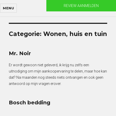
Skip
REVIEW AANMELDEN
MENU
to
content
Categorie:
Wonen, huis en tuin
Mr. Noir
Er wordt gewoon niet geleverd, ik krijg nu zelfs een
uitnodiging om mijn aankoopervaring te delen, maar hoe kan
dat? Na maanden nog steeds niets ontvangen en ook geen
antwoord op mijn vragen erover.
Bosch bedding