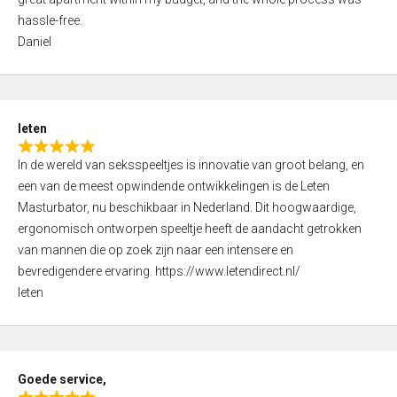
e
5
hassle-free.
d
Daniel
5
,
0
o
leten
u
R
t
In de wereld van seksspeeltjes is innovatie van groot belang, en
a
o
een van de meest opwindende ontwikkelingen is de Leten
t
f
Masturbator, nu beschikbaar in Nederland. Dit hoogwaardige,
e
5
ergonomisch ontworpen speeltje heeft de aandacht getrokken
d
van mannen die op zoek zijn naar een intensere en
5
bevredigendere ervaring. https://www.letendirect.nl/
,
leten
0
o
u
t
Goede service,
o