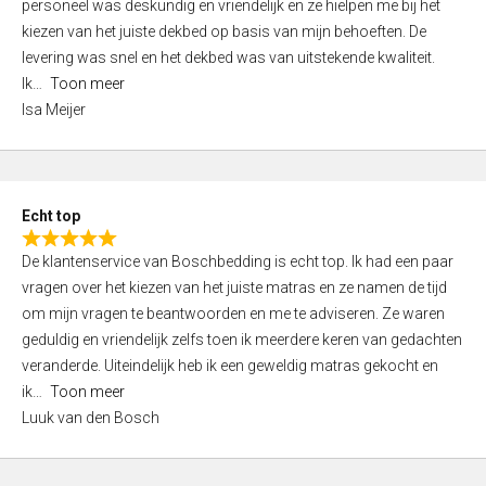
personeel was deskundig en vriendelijk en ze hielpen me bij het
e
kiezen van het juiste dekbed op basis van mijn behoeften. De
d
levering was snel en het dekbed was van uitstekende kwaliteit.
5
Ik
Toon meer
,
Isa Meijer
0
o
u
t
Echt top
o
R
f
De klantenservice van Boschbedding is echt top. Ik had een paar
a
5
vragen over het kiezen van het juiste matras en ze namen de tijd
t
om mijn vragen te beantwoorden en me te adviseren. Ze waren
e
geduldig en vriendelijk zelfs toen ik meerdere keren van gedachten
d
veranderde. Uiteindelijk heb ik een geweldig matras gekocht en
5
ik
Toon meer
,
Luuk van den Bosch
0
o
u