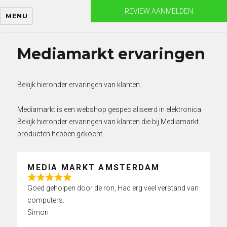
Skip
REVIEW AANMELDEN
MENU
to
content
Mediamarkt ervaringen
Bekijk hieronder ervaringen van klanten.
Mediamarkt is een webshop gespecialiseerd in elektronica.
Bekijk hieronder ervaringen van klanten die bij Mediamarkt
producten hebben gekocht.
MEDIA MARKT AMSTERDAM
R
Goed geholpen door de ron, Had erg veel verstand van
a
computers.
t
Simon
e