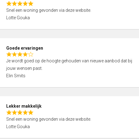
o
R
u
Snel een woning gevonden via deze website.
a
t
Lotte Gouka
t
o
e
f
d
5
5
Goede ervaringen
,
R
0
Je wordt goed op de hoogte gehouden van nieuwe aanbod dat bij
a
o
jouw wensen past.
t
u
Elin Smits
e
t
d
o
4
f
,
5
Lekker makkelijk
0
R
o
Snel een woning gevonden via deze website.
a
u
Lotte Gouka
t
t
e