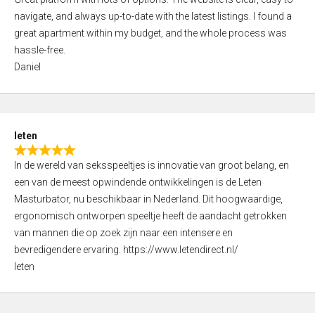
a
o
navigate, and always up-to-date with the latest listings. I found a
t
f
great apartment within my budget, and the whole process was
e
5
hassle-free.
d
Daniel
5
,
0
o
leten
u
R
t
In de wereld van seksspeeltjes is innovatie van groot belang, en
a
o
een van de meest opwindende ontwikkelingen is de Leten
t
f
Masturbator, nu beschikbaar in Nederland. Dit hoogwaardige,
e
5
ergonomisch ontworpen speeltje heeft de aandacht getrokken
d
van mannen die op zoek zijn naar een intensere en
5
bevredigendere ervaring. https://www.letendirect.nl/
,
leten
0
o
u