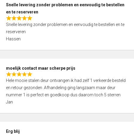
u
Snelle levering zonder problemen en eenvoudig te bestellen
t
en te reserveren
o
R
f
Snelle levering zonder problemen en eenvoudig te bestellen en te
a
5
reserveren
t
Hassen
e
d
5
,
moelijk contact maar scherpe prijs
0
R
o
Hele mooie stalen deur ontvangen ik had zelf 1 verkeerde besteld
a
u
en retour gezonden .Afhandeling ging langzaam maar deur
t
t
nummer 1 is perfect en goedkoop dus daarom toch 5 sterren
e
o
Jan
d
f
5
5
,
0
Erg blij