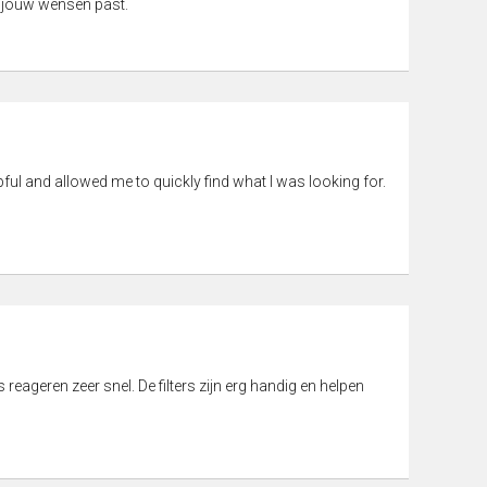
 jouw wensen past.
pful and allowed me to quickly find what I was looking for.
eageren zeer snel. De filters zijn erg handig en helpen