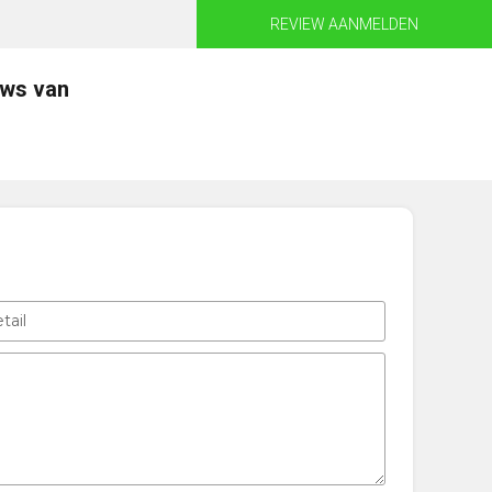
REVIEW AANMELDEN
ews van