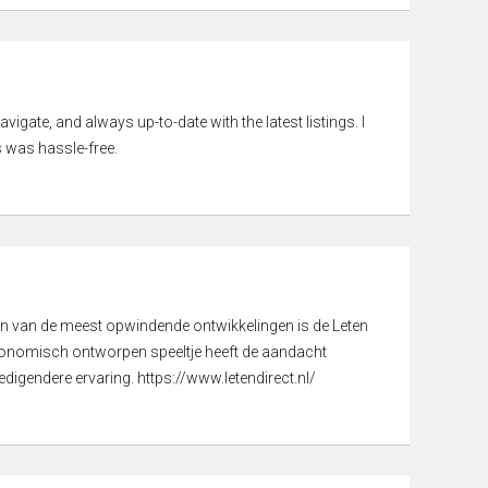
vigate, and always up-to-date with the latest listings. I
 was hassle-free.
een van de meest opwindende ontwikkelingen is de Leten
gonomisch ontworpen speeltje heeft de aandacht
digendere ervaring. https://www.letendirect.nl/