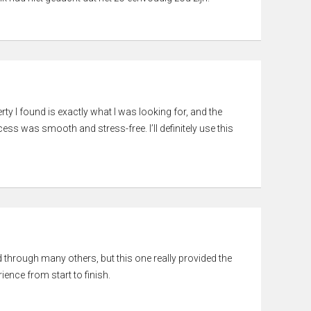
rty I found is exactly what I was looking for, and the
ss was smooth and stress-free. I’ll definitely use this
ed through many others, but this one really provided the
ience from start to finish.