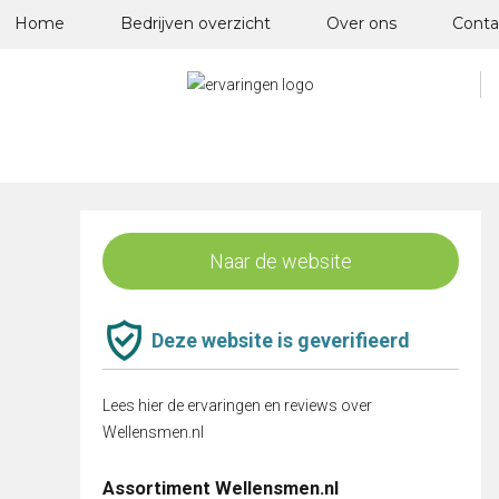
Skip
Home
Bedrijven overzicht
Over ons
Conta
to
content
Naar de website
Deze website is geverifieerd
Lees hier de ervaringen en reviews over
Wellensmen.nl
Assortiment Wellensmen.nl