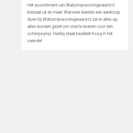
Het assortiment van Watismijnwoningwaard.nl
bestaat uit en meer. Wanneer klanten een aankoop
doen bij Watismijnwoningwaard.nl zal er alles op
alles worden gezet om snel te leveren voor een
scherpe prijs. Hierbij staat kwaliteit hoog in het
vaandel.