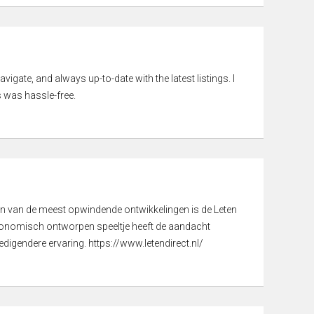
vigate, and always up-to-date with the latest listings. I
 was hassle-free.
een van de meest opwindende ontwikkelingen is de Leten
gonomisch ontworpen speeltje heeft de aandacht
digendere ervaring. https://www.letendirect.nl/