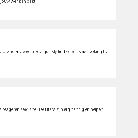
 jouw wensen past.
pful and allowed me to quickly find what I was looking for.
eageren zeer snel. De filters zijn erg handig en helpen