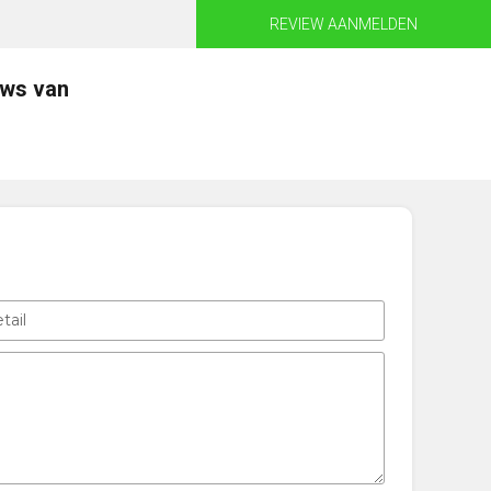
REVIEW AANMELDEN
ews van