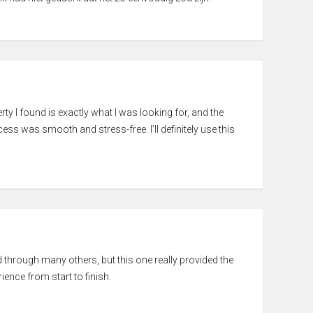
rty I found is exactly what I was looking for, and the
ss was smooth and stress-free. I’ll definitely use this
ed through many others, but this one really provided the
ience from start to finish.