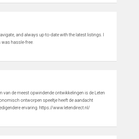
vigate, and always up-to-date with the latest listings. I
 was hassle-free.
een van de meest opwindende ontwikkelingen is de Leten
gonomisch ontworpen speeltje heeft de aandacht
digendere ervaring. https://www.letendirect.nl/