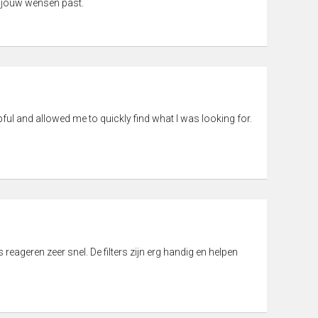
 jouw wensen past.
pful and allowed me to quickly find what I was looking for.
eageren zeer snel. De filters zijn erg handig en helpen