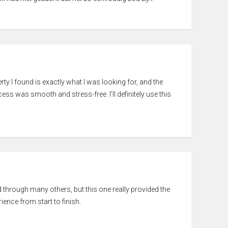
rty I found is exactly what I was looking for, and the
ss was smooth and stress-free. I’ll definitely use this
ed through many others, but this one really provided the
ience from start to finish.