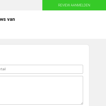
REVIEW AANMELDEN
ews van