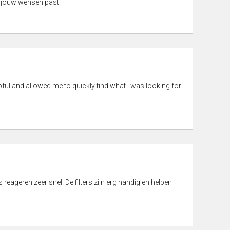
 jouw wensen past.
pful and allowed me to quickly find what I was looking for.
eageren zeer snel. De filters zijn erg handig en helpen