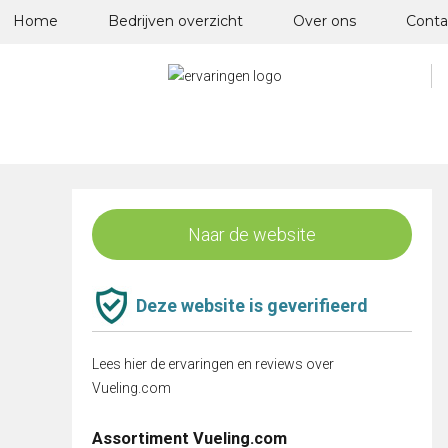
Skip
Home
Bedrijven overzicht
Over ons
Conta
to
content
Naar de website
Deze website is geverifieerd
Lees hier de ervaringen en reviews over
Vueling.com
Assortiment Vueling.com