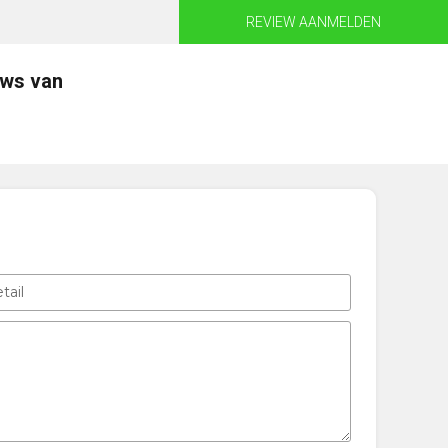
REVIEW AANMELDEN
ews van