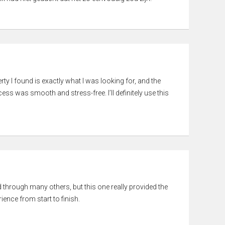
rty I found is exactly what I was looking for, and the
ss was smooth and stress-free. I’ll definitely use this
ed through many others, but this one really provided the
ience from start to finish.