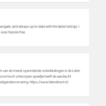
vigate, and always up-to-date with the latest listings. I
 was hassle-free.
een van de meest opwindende ontwikkelingen is de Leten
gonomisch ontworpen speeltje heeft de aandacht
digendere ervaring. https://www.letendirect.nl/