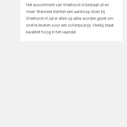
Het assortiment van Vreehorst.nl bestaat uit en
meer. Wanneer klanten een aankoop doen bij
Vreehorst.nl zal er alles op alles worden gezet om
snel te leveren voor een scherpe prijs. Hierbij staat
kwaliteit hoog in het vaandel.