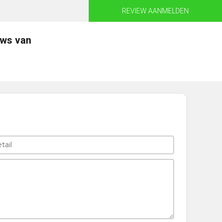
REVIEW AANMELDEN
ews van