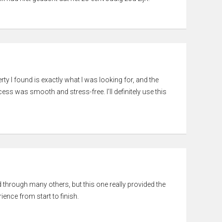
rty I found is exactly what I was looking for, and the
ss was smooth and stress-free. I’ll definitely use this
ed through many others, but this one really provided the
ience from start to finish.