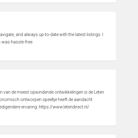
vigate, and always up-to-date with the latest listings. I
 was hassle-free.
een van de meest opwindende ontwikkelingen is de Leten
gonomisch ontworpen speeltje heeft de aandacht
digendere ervaring. https://www.letendirect.nl/