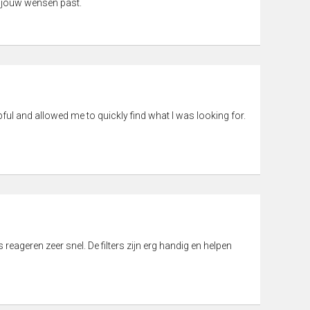
 jouw wensen past.
pful and allowed me to quickly find what I was looking for.
eageren zeer snel. De filters zijn erg handig en helpen