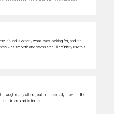
rty I found is exactly what I was looking for, and the
ss was smooth and stress-free. I’ll definitely use this
ed through many others, but this one really provided the
ience from start to finish.