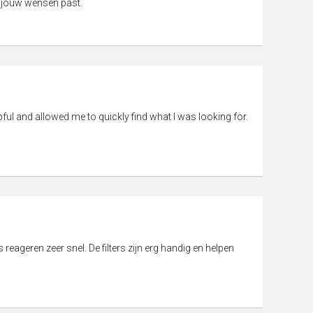
 jouw wensen past.
pful and allowed me to quickly find what I was looking for.
eageren zeer snel. De filters zijn erg handig en helpen