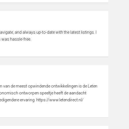
vigate, and always up-to-date with the latest listings. I
 was hassle-free.
een van de meest opwindende ontwikkelingen is de Leten
gonomisch ontworpen speeltje heeft de aandacht
digendere ervaring. https://www.letendirect.nl/