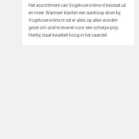
Het assortiment van Vogelvoeronline.nl bestaat uit
en meer. Wanneer klanten een aankoop doen bij
Vogelvoeronline.nl zal er alles op alles worden
gezet om snel te leveren voor een scherpe prijs.
Hierbij staat kwaliteit hoog in het vaandel.