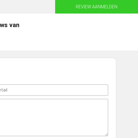
REVIEW AANMELDEN
ews van