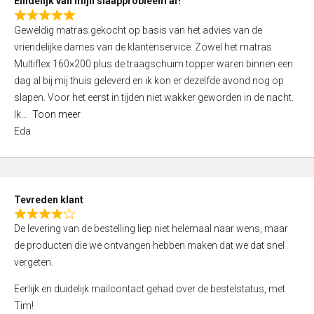
Eindelijk van mijn slaapprobleem af!
R
Geweldig matras gekocht op basis van het advies van de
a
vriendelijke dames van de klantenservice. Zowel het matras
t
Multiflex 160×200 plus de traagschuim topper waren binnen een
e
dag al bij mij thuis geleverd en ik kon er dezelfde avond nog op
d
slapen. Voor het eerst in tijden niet wakker geworden in de nacht.
5
Ik
Toon meer
,
Eda
0
o
u
t
Tevreden klant
o
R
f
De levering van de bestelling liep niet helemaal naar wens, maar
a
5
de producten die we ontvangen hebben maken dat we dat snel
t
vergeten.
e
d
Eerlijk en duidelijk mailcontact gehad over de bestelstatus, met
4
Tim!