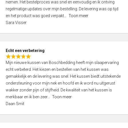
nemen. Het bestelproces was snel en eenvoudig en ik ontving
d
regelmatige updates over mijn bestelling. De levering was op tijd
4
en het product was goed verpakt
Toon meer
,
Sara Visser
0
o
u
t
Echt een verbetering
o
R
f
Mijn nieuwe kussen van Boschbedding heeft mijn slaapervaring
a
5
echt verbeterd. Het kiezen en bestellen van het kussen was
t
gemakkelijk en de levering was snel. Het kussen biedt uitstekende
e
ondersteuning voor mijn nek en hoofd en ik word nu uitgerust
d
wakker zonder pijn of stijfheid. De kwaliteit van het kussen is
5
merkbaar en ik ben zeer
Toon meer
,
Daan Smit
0
o
u