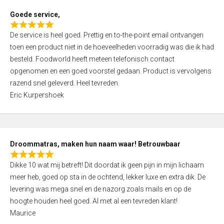
t
Goede service,
o
R
f
De service is heel goed. Prettig en to-the-point email ontvangen
a
5
toen een product niet in de hoeveelheden voorradig was die ik had
t
besteld. Foodworld heeft meteen telefonisch contact
e
opgenomen en een goed voorstel gedaan. Product is vervolgens
d
razend snel geleverd. Heel tevreden.
5
Eric Kurpershoek
,
0
o
u
Droommatras, maken hun naam waar! Betrouwbaar
t
R
o
Dikke 10 wat mij betreft! Dit doordat ik geen pijn in mijn lichaam
a
f
meer heb, goed op sta in de ochtend, lekker luxe en extra dik. De
t
5
levering was mega snel en de nazorg zoals mails en op de
e
hoogte houden heel goed. Al met al een tevreden klant!
d
Maurice
5