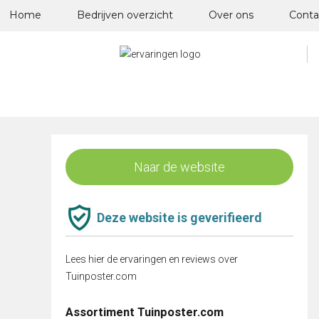
Skip
Home
Bedrijven overzicht
Over ons
Conta
to
content
Naar de website
Deze website is geverifieerd
Lees hier de ervaringen en reviews over
Tuinposter.com
Assortiment Tuinposter.com