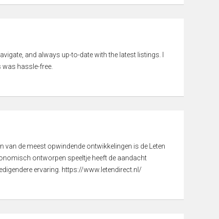
vigate, and always up-to-date with the latest listings. I
 was hassle-free.
een van de meest opwindende ontwikkelingen is de Leten
gonomisch ontworpen speeltje heeft de aandacht
digendere ervaring. https://www.letendirect.nl/