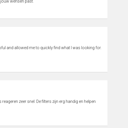
 jouw wensen past.
pful and allowed me to quickly find what I was looking for.
eageren zeer snel. De filters zijn erg handig en helpen