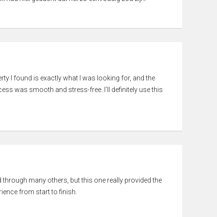
rty I found is exactly what I was looking for, and the
ss was smooth and stress-free. I’ll definitely use this
ed through many others, but this one really provided the
ience from start to finish.