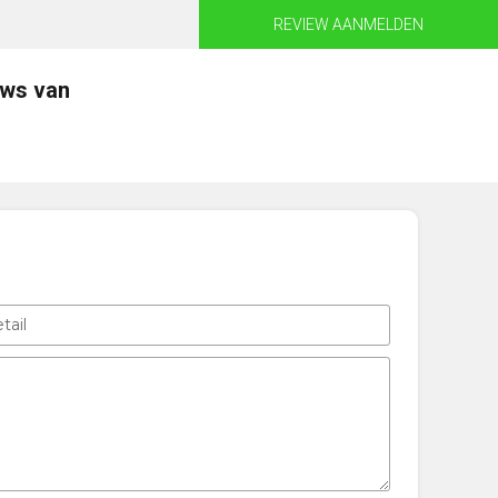
REVIEW AANMELDEN
ews van