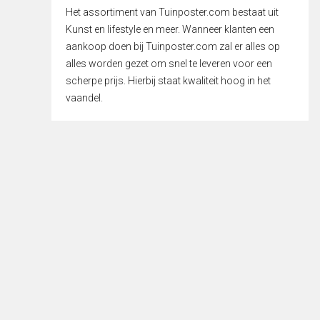
Het assortiment van Tuinposter.com bestaat uit
Kunst en lifestyle en meer. Wanneer klanten een
aankoop doen bij Tuinposter.com zal er alles op
alles worden gezet om snel te leveren voor een
scherpe prijs. Hierbij staat kwaliteit hoog in het
vaandel.