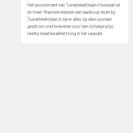
Het assortiment van Tuinartikeltotaal.nl bestaat uit
en meer. Wanneer klanten een aankoop doen bij
Tuinartikeltotaal.nl zal er alles op alles worden
gezet om snel te leveren voor een scherpe prijs.
Hierbij staat kwaliteit hoog in het vaandel.