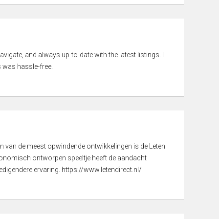
vigate, and always up-to-date with the latest listings. I
 was hassle-free.
een van de meest opwindende ontwikkelingen is de Leten
gonomisch ontworpen speeltje heeft de aandacht
digendere ervaring. https://www.letendirect.nl/