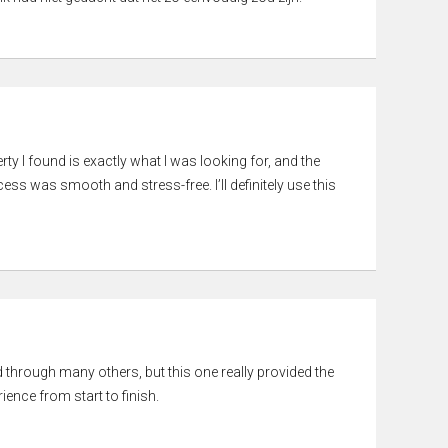
rty I found is exactly what I was looking for, and the
ss was smooth and stress-free. I’ll definitely use this
ed through many others, but this one really provided the
ience from start to finish.