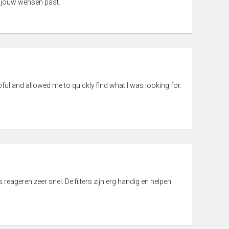
 jouw wensen past.
pful and allowed me to quickly find what I was looking for.
eageren zeer snel. De filters zijn erg handig en helpen