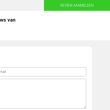
REVIEW AANMELDEN
ews van