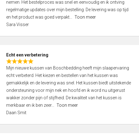
nemen. Het bestelproces was snel en eenvoudig en ik ontving
d
regelmatige updates over mijn bestelling. De levering was op tijd
4
en het product was goed verpakt
Toon meer
,
Sara Visser
0
o
u
t
Echt een verbetering
o
R
f
Mijn nieuwe kussen van Boschbedding heeft mijn slaapervaring
a
5
echt verbeterd. Het kiezen en bestellen van het kussen was
t
gemakkelijk en de levering was snel. Het kussen biedt uitstekende
e
ondersteuning voor mijn nek en hoofd en ik word nu uitgerust
d
wakker zonder pijn of stijfheid. De kwaliteit van het kussen is
5
merkbaar en ik ben zeer
Toon meer
,
Daan Smit
0
o
u