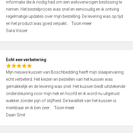
informatie die ik nodig had om een weloverwogen beslissing te
e
nemen. Het bestelproces was snel en eenvoudig en ik ontving
d
regelmatige updates over mijn bestelling. De levering was op tijd
4
en het product was goed verpakt
Toon meer
,
Sara Visser
0
o
u
t
Echt een verbetering
o
R
f
Mijn nieuwe kussen van Boschbedding heeft mijn slaapervaring
a
5
echt verbeterd. Het kiezen en bestellen van het kussen was
t
gemakkelijk en de levering was snel. Het kussen biedt uitstekende
e
ondersteuning voor mijn nek en hoofd en ik word nu uitgerust
d
wakker zonder pijn of stijfheid. De kwaliteit van het kussen is
5
merkbaar en ik ben zeer
Toon meer
,
Daan Smit
0
o