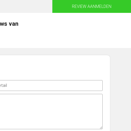
REVIEW AANMELDEN
ews van