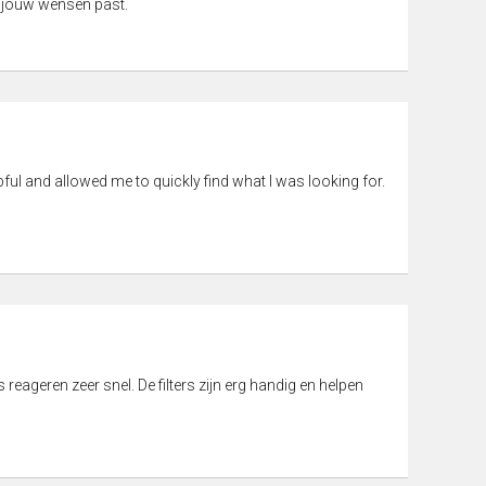
 jouw wensen past.
pful and allowed me to quickly find what I was looking for.
eageren zeer snel. De filters zijn erg handig en helpen