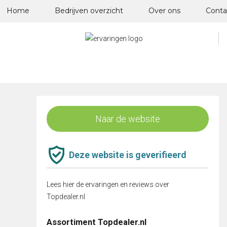
Skip
Home
Bedrijven overzicht
Over ons
Conta
to
content
Naar de website
Deze website is geverifieerd
Lees hier de ervaringen en reviews over
Topdealer.nl
Assortiment Topdealer.nl