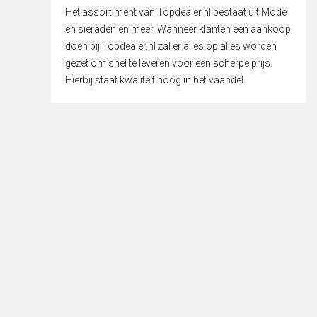
Het assortiment van Topdealer.nl bestaat uit Mode
en sieraden en meer. Wanneer klanten een aankoop
doen bij Topdealer.nl zal er alles op alles worden
gezet om snel te leveren voor een scherpe prijs.
Hierbij staat kwaliteit hoog in het vaandel.