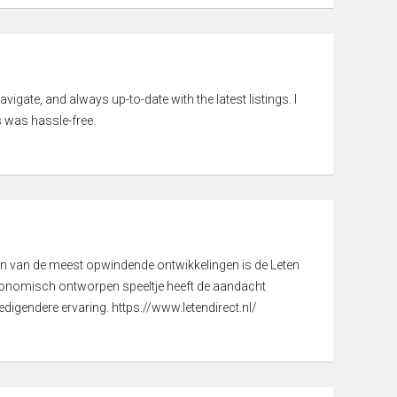
vigate, and always up-to-date with the latest listings. I
 was hassle-free.
een van de meest opwindende ontwikkelingen is de Leten
gonomisch ontworpen speeltje heeft de aandacht
digendere ervaring. https://www.letendirect.nl/