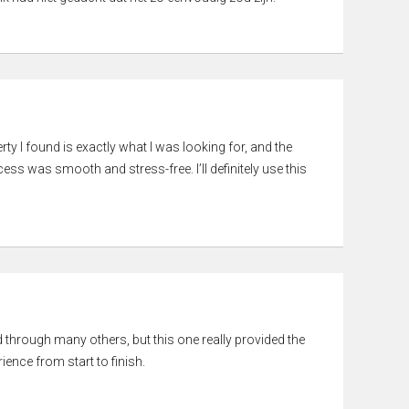
rty I found is exactly what I was looking for, and the
ss was smooth and stress-free. I’ll definitely use this
ed through many others, but this one really provided the
ience from start to finish.