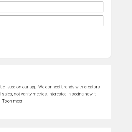
 be listed on our app. We connect brands with creators
 sales, not vanity metrics. Interested in seeing how it
Toon meer