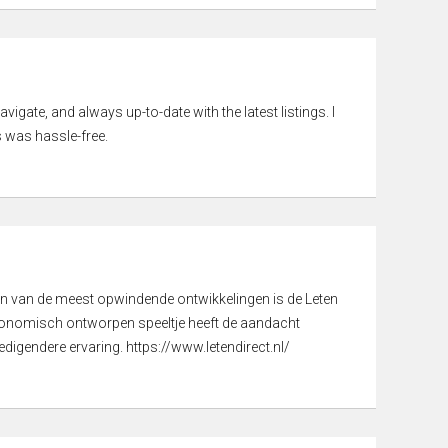
vigate, and always up-to-date with the latest listings. I
 was hassle-free.
een van de meest opwindende ontwikkelingen is de Leten
gonomisch ontworpen speeltje heeft de aandacht
digendere ervaring. https://www.letendirect.nl/