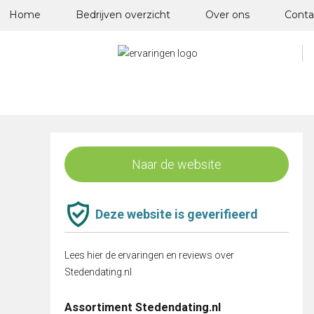
Skip
Home
Bedrijven overzicht
Over ons
Conta
to
content
Naar de website
Deze website is geverifieerd
Lees hier de ervaringen en reviews over
Stedendating.nl
Assortiment Stedendating.nl