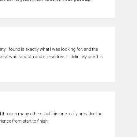
rty I found is exactly what I was looking for, and the
ss was smooth and stress-free. I’ll definitely use this
ed through many others, but this one really provided the
ience from start to finish.