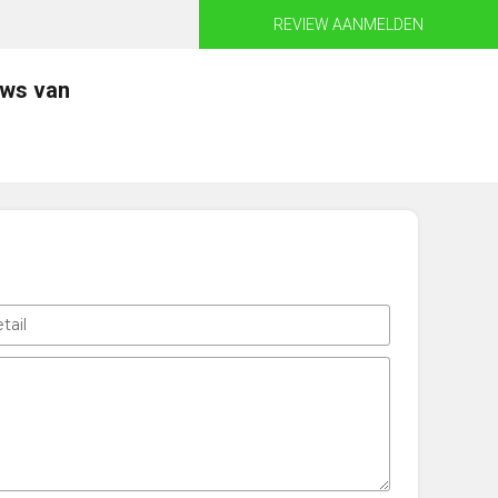
REVIEW AANMELDEN
ews van