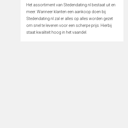
Het assortiment van Stedendating.nl bestaat uit en
meer. Wanneer klanten een aankoop doen bij
Stedendating.nl zal er alles op alles worden gezet
om snel te leveren voor een scherpe prijs. Hierbij
staat kwaliteit hoog in het vaandel.