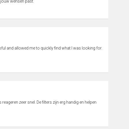
 jouw wensen past.
pful and allowed me to quickly find what I was looking for.
eageren zeer snel. De filters zijn erg handig en helpen