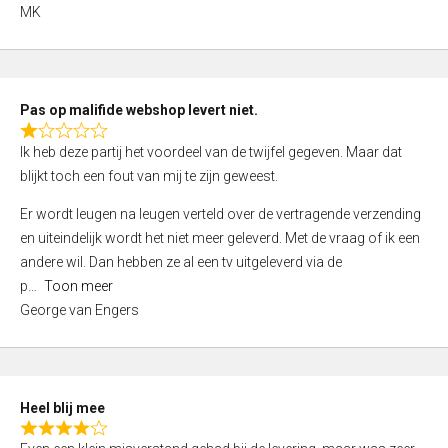
,
MK
0
o
u
t
Pas op malifide webshop levert niet.
o
R
Ik heb deze partij het voordeel van de twijfel gegeven. Maar dat
f
a
blijkt toch een fout van mij te zijn geweest.
5
t
e
Er wordt leugen na leugen verteld over de vertragende verzending
d
en uiteindelijk wordt het niet meer geleverd. Met de vraag of ik een
1
andere wil. Dan hebben ze al een tv uitgeleverd via de
,
p
Toon meer
0
George van Engers
o
u
t
o
Heel blij mee
f
R