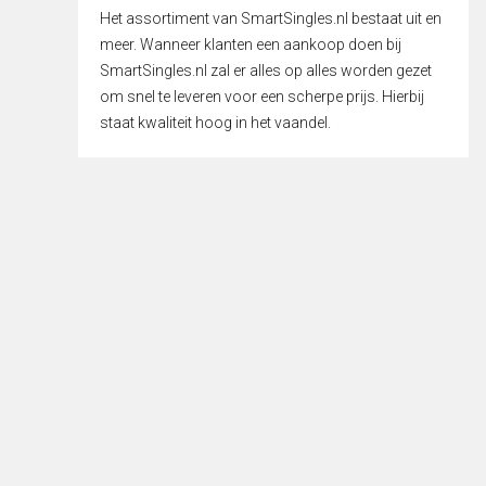
Het assortiment van SmartSingles.nl bestaat uit en
meer. Wanneer klanten een aankoop doen bij
SmartSingles.nl zal er alles op alles worden gezet
om snel te leveren voor een scherpe prijs. Hierbij
staat kwaliteit hoog in het vaandel.