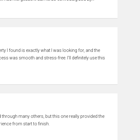
rty I found is exactly what I was looking for, and the
ss was smooth and stress-free. I’ll definitely use this
ed through many others, but this one really provided the
ience from start to finish.