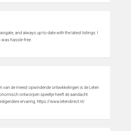
vigate, and always up-to-date with the latest listings. I
 was hassle-free.
een van de meest opwindende ontwikkelingen is de Leten
gonomisch ontworpen speeltje heeft de aandacht
digendere ervaring. https://www.letendirect.nl/