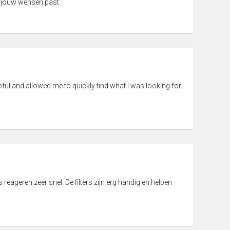
 jouw wensen past.
pful and allowed me to quickly find what I was looking for.
eageren zeer snel. De filters zijn erg handig en helpen