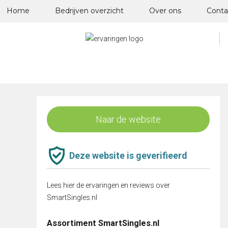
Skip
Home
Bedrijven overzicht
Over ons
Conta
to
content
Naar de website
Deze website is geverifieerd
Lees hier de ervaringen en reviews over
SmartSingles.nl
Assortiment SmartSingles.nl