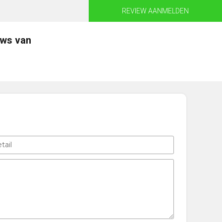
REVIEW AANMELDEN
ews van