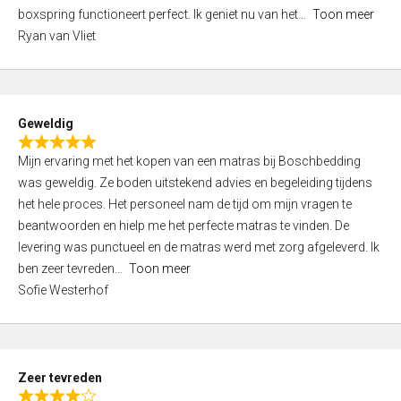
5
boxspring functioneert perfect. Ik geniet nu van het
Toon meer
,
Ryan van Vliet
0
o
u
t
Geweldig
o
R
f
Mijn ervaring met het kopen van een matras bij Boschbedding
a
5
was geweldig. Ze boden uitstekend advies en begeleiding tijdens
t
het hele proces. Het personeel nam de tijd om mijn vragen te
e
beantwoorden en hielp me het perfecte matras te vinden. De
d
levering was punctueel en de matras werd met zorg afgeleverd. Ik
5
ben zeer tevreden
Toon meer
,
Sofie Westerhof
0
o
u
t
Zeer tevreden
o