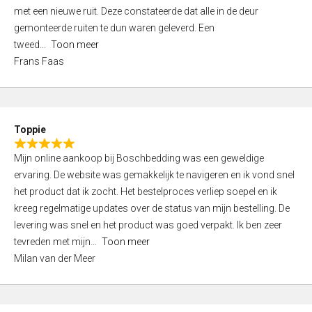
,
met een nieuwe ruit. Deze constateerde dat alle in de deur
0
gemonteerde ruiten te dun waren geleverd. Een
o
tweed
Toon meer
u
Frans Faas
t
o
f
5
Toppie
R
Mijn online aankoop bij Boschbedding was een geweldige
a
ervaring. De website was gemakkelijk te navigeren en ik vond snel
t
het product dat ik zocht. Het bestelproces verliep soepel en ik
e
kreeg regelmatige updates over de status van mijn bestelling. De
d
levering was snel en het product was goed verpakt. Ik ben zeer
5
tevreden met mijn
Toon meer
,
Milan van der Meer
0
o
u