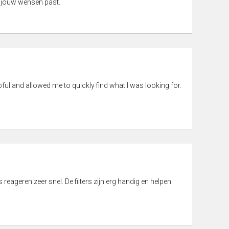
 jouw wensen past.
pful and allowed me to quickly find what I was looking for.
eageren zeer snel. De filters zijn erg handig en helpen