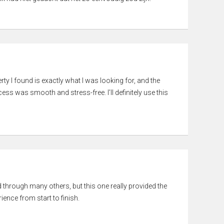
rty I found is exactly what I was looking for, and the
ss was smooth and stress-free. I’ll definitely use this
ed through many others, but this one really provided the
ience from start to finish.