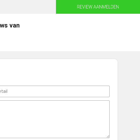
REVIEW AANMELDEN
ews van