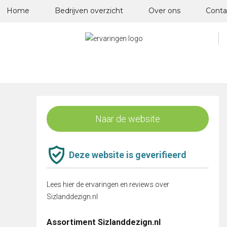
Skip
Home
Bedrijven overzicht
Over ons
Conta
to
content
Naar de website
Deze website is geverifieerd
Lees hier de ervaringen en reviews over
Sizlanddezign.nl
Assortiment Sizlanddezign.nl