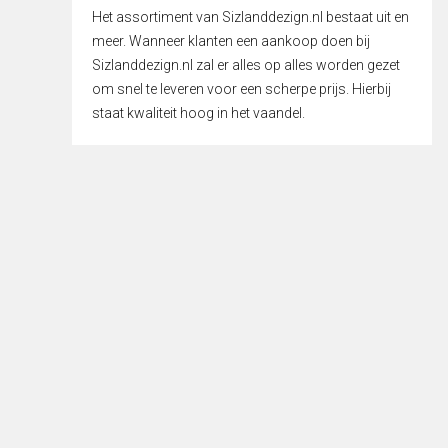
Het assortiment van Sizlanddezign.nl bestaat uit en
meer. Wanneer klanten een aankoop doen bij
Sizlanddezign.nl zal er alles op alles worden gezet
om snel te leveren voor een scherpe prijs. Hierbij
staat kwaliteit hoog in het vaandel.