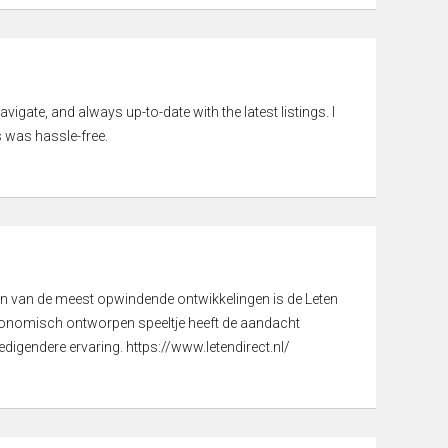
vigate, and always up-to-date with the latest listings. I
 was hassle-free.
een van de meest opwindende ontwikkelingen is de Leten
gonomisch ontworpen speeltje heeft de aandacht
digendere ervaring. https://www.letendirect.nl/