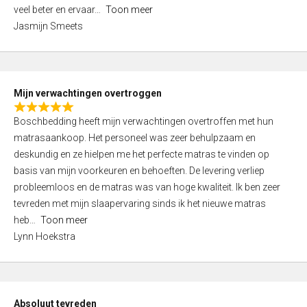
5
o
veel beter en ervaar
Toon meer
,
f
Jasmijn Smeets
0
5
o
u
t
Mijn verwachtingen overtroggen
o
R
f
Boschbedding heeft mijn verwachtingen overtroffen met hun
a
5
matrasaankoop. Het personeel was zeer behulpzaam en
t
deskundig en ze hielpen me het perfecte matras te vinden op
e
basis van mijn voorkeuren en behoeften. De levering verliep
d
probleemloos en de matras was van hoge kwaliteit. Ik ben zeer
5
tevreden met mijn slaapervaring sinds ik het nieuwe matras
,
heb
Toon meer
0
Lynn Hoekstra
o
u
t
o
Absoluut tevreden