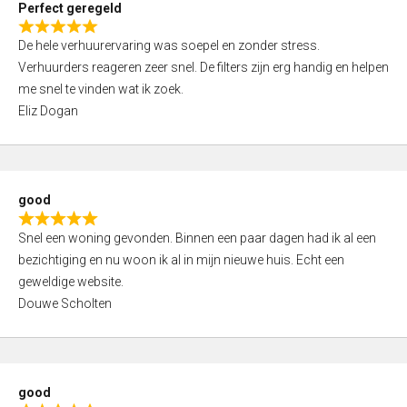
Perfect geregeld
o
R
u
De hele verhuurervaring was soepel en zonder stress.
a
t
Verhuurders reageren zeer snel. De filters zijn erg handig en helpen
t
o
me snel te vinden wat ik zoek.
e
f
Eliz Dogan
d
5
5
,
0
good
o
R
u
Snel een woning gevonden. Binnen een paar dagen had ik al een
a
t
bezichtiging en nu woon ik al in mijn nieuwe huis. Echt een
t
o
geweldige website.
e
f
Douwe Scholten
d
5
5
,
0
good
o