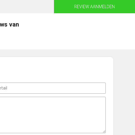
REVIEW AANMELDEN
ews van