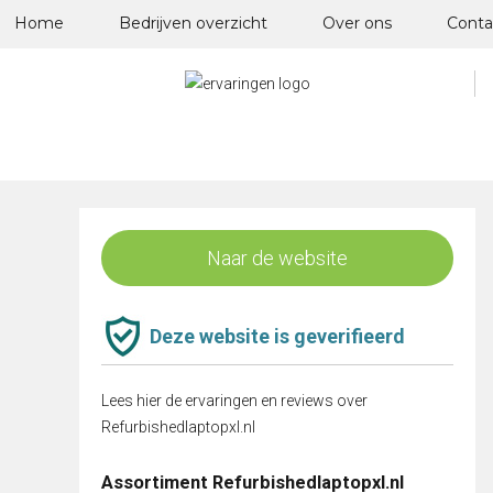
Skip
Home
Bedrijven overzicht
Over ons
Conta
to
content
Naar de website
Deze website is geverifieerd
Lees hier de ervaringen en reviews over
Refurbishedlaptopxl.nl
Assortiment Refurbishedlaptopxl.nl