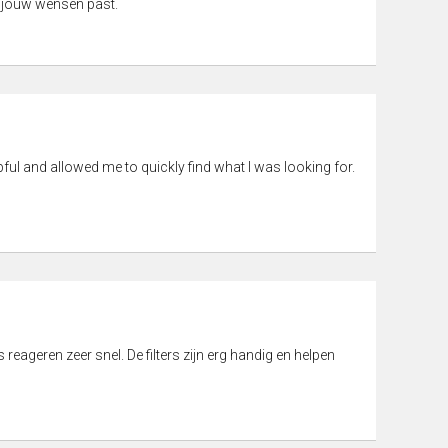
 jouw wensen past.
pful and allowed me to quickly find what I was looking for.
eageren zeer snel. De filters zijn erg handig en helpen