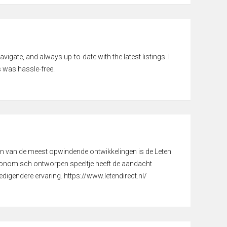
vigate, and always up-to-date with the latest listings. I
 was hassle-free.
een van de meest opwindende ontwikkelingen is de Leten
gonomisch ontworpen speeltje heeft de aandacht
digendere ervaring. https://www.letendirect.nl/