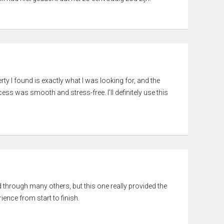
rty I found is exactly what I was looking for, and the
ss was smooth and stress-free. I’ll definitely use this
ed through many others, but this one really provided the
ience from start to finish.