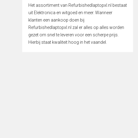
Het assortiment van Refurbishedlaptopxl.nl bestaat
uit Elektronica en witgoed en meer. Wanneer
klanten een aankoop doen bij
Refurbishedlaptopxl.nl zal er alles op alles worden
gezet om snel te leveren voor een scherpe prijs.
Hierbij staat kwaliteit hoog in het vaandel.