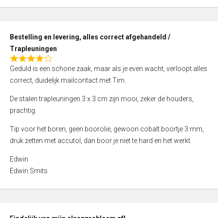
,
0
o
Bestelling en levering, alles correct afgehandeld /
u
Trapleuningen
t
R
o
Geduld is een schone zaak, maar als je even wacht, verloopt alles
a
f
correct, duidelijk mailcontact met Tim.
t
5
e
De stalen trapleuningen 3 x 3 cm zijn mooi, zeker de houders,
d
prachtig.
4
Tip voor het boren, geen boorolie, gewoon cobalt boortje 3 mm,
,
druk zetten met accutol, dan boor je niet te hard en het werkt.
0
o
Edwin
u
Edwin Smits
t
o
f
5