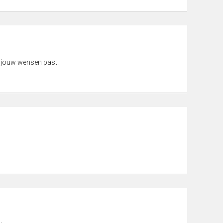
 jouw wensen past.