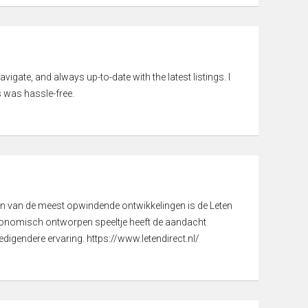
vigate, and always up-to-date with the latest listings. I
 was hassle-free.
een van de meest opwindende ontwikkelingen is de Leten
gonomisch ontworpen speeltje heeft de aandacht
digendere ervaring. https://www.letendirect.nl/