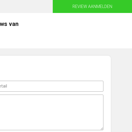
REVIEW AANMELDEN
ews van