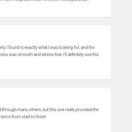
rty I found is exactly what I was looking for, and the
ss was smooth and stress-free. I’ll definitely use this
ed through many others, but this one really provided the
ience from start to finish.