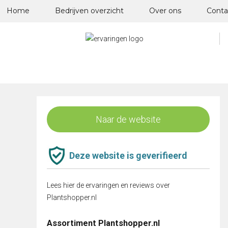
Skip
Home
Bedrijven overzicht
Over ons
Conta
to
content
Naar de website
Deze website is geverifieerd
Lees hier de ervaringen en reviews over
Plantshopper.nl
Assortiment Plantshopper.nl