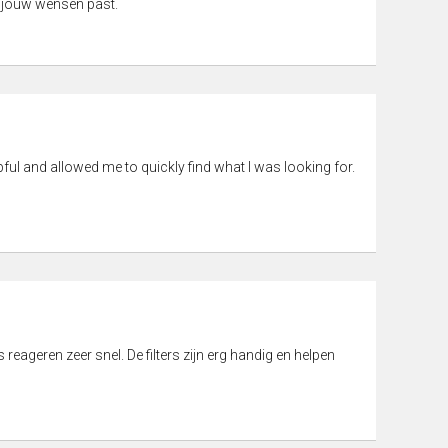
 jouw wensen past.
pful and allowed me to quickly find what I was looking for.
eageren zeer snel. De filters zijn erg handig en helpen