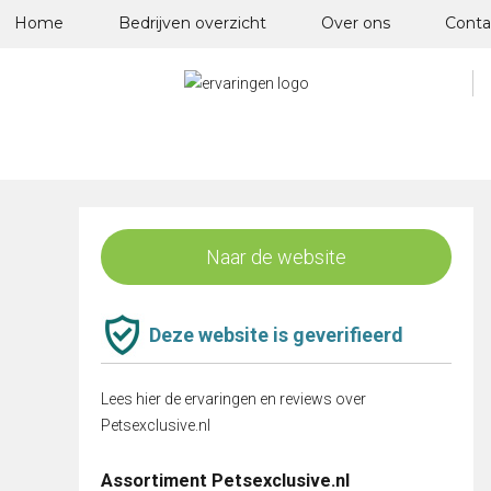
Skip
Home
Bedrijven overzicht
Over ons
Conta
to
content
Naar de website
Deze website is geverifieerd
Lees hier de ervaringen en reviews over
Petsexclusive.nl
Assortiment Petsexclusive.nl