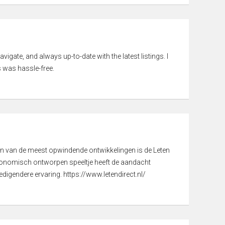
vigate, and always up-to-date with the latest listings. I
 was hassle-free.
een van de meest opwindende ontwikkelingen is de Leten
gonomisch ontworpen speeltje heeft de aandacht
digendere ervaring. https://www.letendirect.nl/