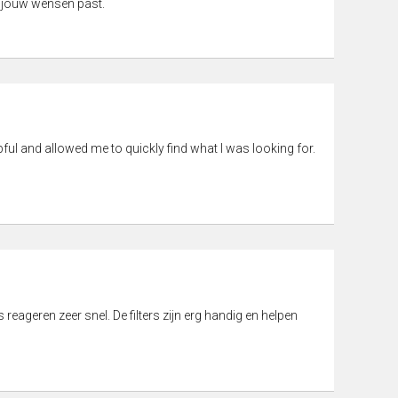
 jouw wensen past.
pful and allowed me to quickly find what I was looking for.
eageren zeer snel. De filters zijn erg handig en helpen