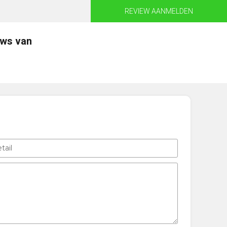
REVIEW AANMELDEN
ews van