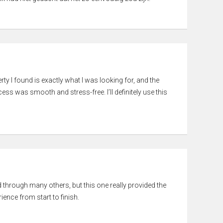
rty I found is exactly what I was looking for, and the
ss was smooth and stress-free. I’ll definitely use this
ed through many others, but this one really provided the
ience from start to finish.