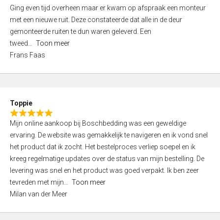
5
Ging even tijd overheen maar er kwam op afspraak een monteur
5
,
met een nieuwe ruit. Deze constateerde dat alle in de deur
0
gemonteerde ruiten te dun waren geleverd. Een
o
tweed
Toon meer
u
Frans Faas
t
o
f
5
Toppie
R
Mijn online aankoop bij Boschbedding was een geweldige
a
ervaring. De website was gemakkelijk te navigeren en ik vond snel
t
het product dat ik zocht. Het bestelproces verliep soepel en ik
e
kreeg regelmatige updates over de status van mijn bestelling. De
d
levering was snel en het product was goed verpakt. Ik ben zeer
5
tevreden met mijn
Toon meer
,
Milan van der Meer
0
o