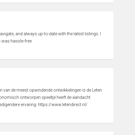
vigate, and always up-to-date with the latest listings. I
 was hassle-free.
een van de meest opwindende ontwikkelingen is de Leten
gonomisch ontworpen speeltje heeft de aandacht
digendere ervaring. https://www.letendirect.nl/