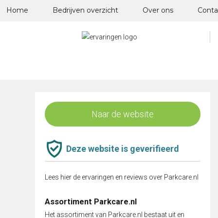
Skip
Home
Bedrijven overzicht
Over ons
Conta
to
content
Naar de website
Deze website is geverifieerd
Lees hier de ervaringen en reviews over Parkcare.nl
Assortiment Parkcare.nl
Het assortiment van Parkcare.nl bestaat uit en