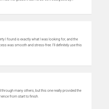
rty I found is exactly what I was looking for, and the
ss was smooth and stress-free. I’ll definitely use this
ed through many others, but this one really provided the
ience from start to finish.