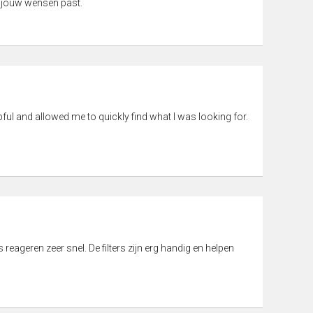
 jouw wensen past.
pful and allowed me to quickly find what I was looking for.
eageren zeer snel. De filters zijn erg handig en helpen