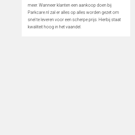
meer. Wanneer klanten een aankoop doen bij
Parkcare.nl zal er alles op alles worden gezet om
snel te leveren voor een scherpe prijs. Hierbij staat
kwaliteit hoog in het vaandel.