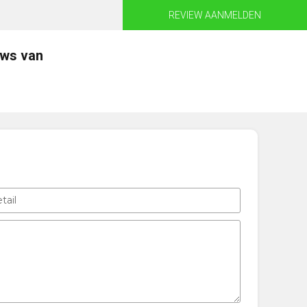
REVIEW AANMELDEN
ews van