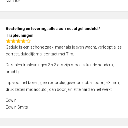
Maurice
5
,
0
o
Bestelling en levering, alles correct afgehandeld /
u
Trapleuningen
t
R
o
Geduld is een schone zaak, maar als je even wacht, verloopt alles
a
f
correct, duidelijk mailcontact met Tim.
t
5
e
De stalen trapleuningen 3 x 3 cm zijn mooi, zeker de houders,
d
prachtig.
4
Tip voor het boren, geen boorolie, gewoon cobalt boortje 3 mm,
,
druk zetten met accutol, dan boor je niet te hard en het werkt.
0
o
Edwin
u
Edwin Smits
t
o
f