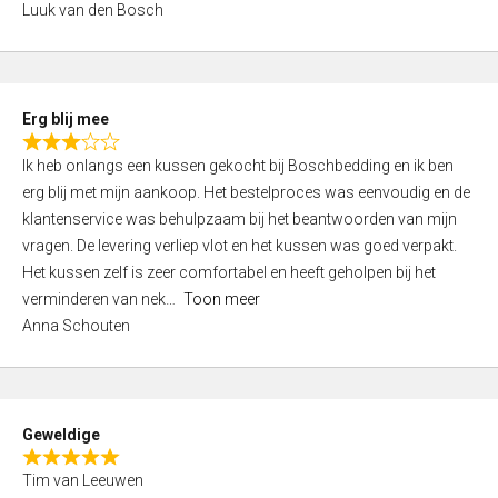
Luuk van den Bosch
0
o
u
t
Erg blij mee
o
R
f
Ik heb onlangs een kussen gekocht bij Boschbedding en ik ben
a
5
erg blij met mijn aankoop. Het bestelproces was eenvoudig en de
t
klantenservice was behulpzaam bij het beantwoorden van mijn
e
vragen. De levering verliep vlot en het kussen was goed verpakt.
d
Het kussen zelf is zeer comfortabel en heeft geholpen bij het
3
verminderen van nek
Toon meer
,
Anna Schouten
0
o
u
t
Geweldige
o
R
f
Tim van Leeuwen
a