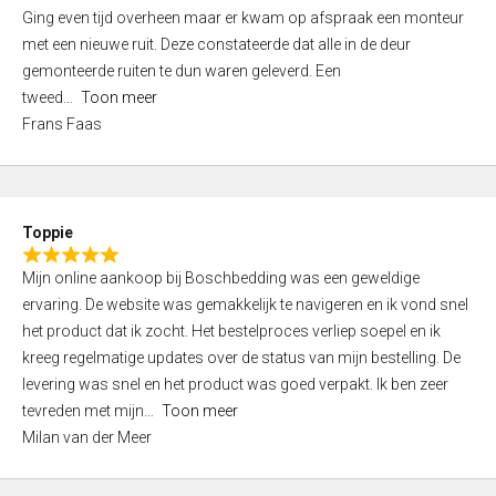
5
Ging even tijd overheen maar er kwam op afspraak een monteur
5
,
met een nieuwe ruit. Deze constateerde dat alle in de deur
0
gemonteerde ruiten te dun waren geleverd. Een
o
tweed
Toon meer
u
Frans Faas
t
o
f
5
Toppie
R
Mijn online aankoop bij Boschbedding was een geweldige
a
ervaring. De website was gemakkelijk te navigeren en ik vond snel
t
het product dat ik zocht. Het bestelproces verliep soepel en ik
e
kreeg regelmatige updates over de status van mijn bestelling. De
d
levering was snel en het product was goed verpakt. Ik ben zeer
5
tevreden met mijn
Toon meer
,
Milan van der Meer
0
o