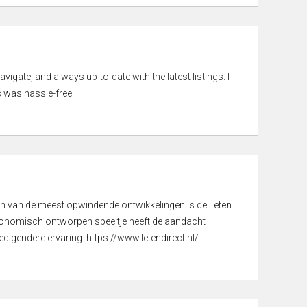
vigate, and always up-to-date with the latest listings. I
 was hassle-free.
een van de meest opwindende ontwikkelingen is de Leten
gonomisch ontworpen speeltje heeft de aandacht
digendere ervaring. https://www.letendirect.nl/