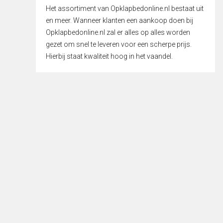
Het assortiment van Opklapbedonline.nl bestaat uit
en meer. Wanneer klanten een aankoop doen bij
Opklapbedonline.nl zal er alles op alles worden
gezet om snel te leveren voor een scherpe prijs.
Hierbij staat kwaliteit hoog in het vaandel.