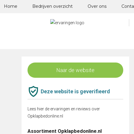
Skip
Home
Bedrijven overzicht
Over ons
Conta
to
content
Naar de website
Deze website is geverifieerd
Lees hier de ervaringen en reviews over
Opklapbedonline.nl
Assortiment Opklapbedonline.nl