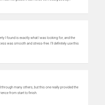
rty I found is exactly what I was looking for, and the
ss was smooth and stress-free. I’ll definitely use this
ed through many others, but this one really provided the
ience from start to finish.