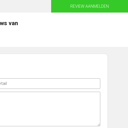
REVIEW AANMELDEN
ews van