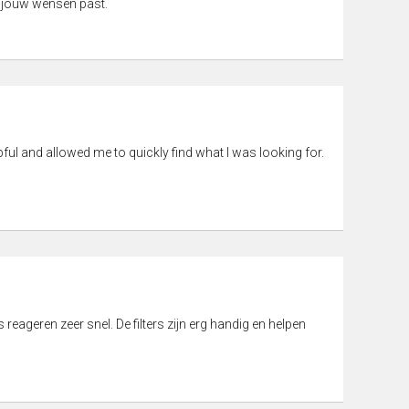
 jouw wensen past.
pful and allowed me to quickly find what I was looking for.
eageren zeer snel. De filters zijn erg handig en helpen