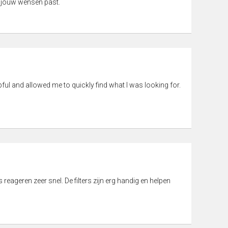
 jouw wensen past.
pful and allowed me to quickly find what I was looking for.
eageren zeer snel. De filters zijn erg handig en helpen