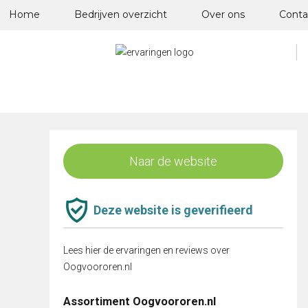
Skip
Home
Bedrijven overzicht
Over ons
Conta
to
content
Naar de website
Deze website is geverifieerd
Lees hier de ervaringen en reviews over
Oogvoororen.nl
Assortiment Oogvoororen.nl