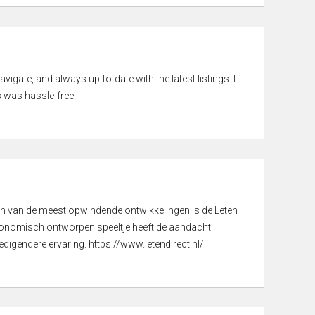
vigate, and always up-to-date with the latest listings. I
 was hassle-free.
een van de meest opwindende ontwikkelingen is de Leten
gonomisch ontworpen speeltje heeft de aandacht
digendere ervaring. https://www.letendirect.nl/