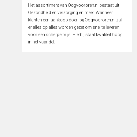
Het assortiment van Oogvoororen.nl bestaat uit
Gezondheid en verzorging en meer. Wanneer
klanten een aankoop doen bij Oogvoororen.nl zal
er alles op alles worden gezet om snel te leveren
voor een scherpe prijs. Hierbij staat kwaliteit hoog
in het vaandel.