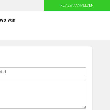
REVIEW AANMELDEN
ews van