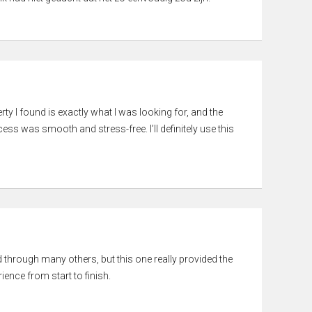
rty I found is exactly what I was looking for, and the
ss was smooth and stress-free. I’ll definitely use this
ed through many others, but this one really provided the
ience from start to finish.