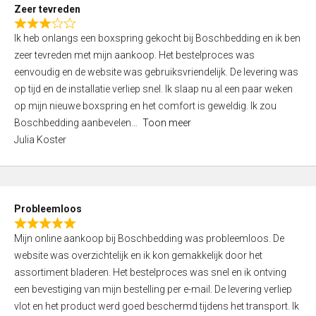
t
Zeer tevreden
o
R
f
Ik heb onlangs een boxspring gekocht bij Boschbedding en ik ben
a
5
zeer tevreden met mijn aankoop. Het bestelproces was
t
eenvoudig en de website was gebruiksvriendelijk. De levering was
e
op tijd en de installatie verliep snel. Ik slaap nu al een paar weken
d
op mijn nieuwe boxspring en het comfort is geweldig. Ik zou
3
Boschbedding aanbevelen
Toon meer
,
Julia Koster
0
o
u
t
Probleemloos
o
R
f
Mijn online aankoop bij Boschbedding was probleemloos. De
a
5
website was overzichtelijk en ik kon gemakkelijk door het
t
assortiment bladeren. Het bestelproces was snel en ik ontving
e
een bevestiging van mijn bestelling per e-mail. De levering verliep
d
vlot en het product werd goed beschermd tijdens het transport. Ik
5