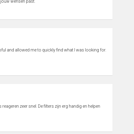
 jouw wensen past.
pful and allowed me to quickly find what I was looking for.
eageren zeer snel. De filters zijn erg handig en helpen