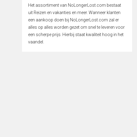
Het assortiment van NoLongerLost.com bestaat
uit Reizen en vakanties en meer. Wanneer klanten
een aankoop doen bij NoLongerLost.com zal er
alles op alles worden gezet om snel te leveren voor
een scherpe prijs. Hierbij staat kwaliteit hoog in het
vaandel.