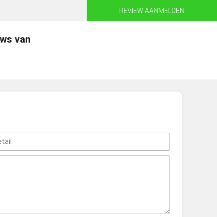
REVIEW AANMELDEN
ews van