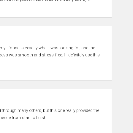
rty I found is exactly what I was looking for, and the
ss was smooth and stress-free. I’ll definitely use this
ed through many others, but this one really provided the
ience from start to finish.