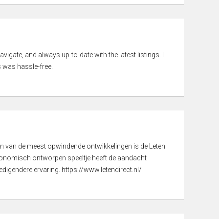
vigate, and always up-to-date with the latest listings. I
 was hassle-free.
een van de meest opwindende ontwikkelingen is de Leten
gonomisch ontworpen speeltje heeft de aandacht
digendere ervaring. https://www.letendirect.nl/