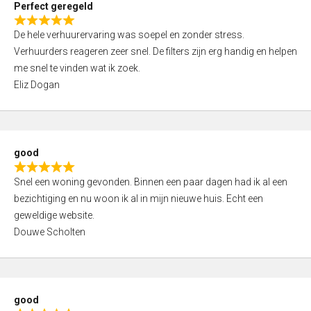
Perfect geregeld
o
R
u
De hele verhuurervaring was soepel en zonder stress.
a
t
Verhuurders reageren zeer snel. De filters zijn erg handig en helpen
t
o
me snel te vinden wat ik zoek.
e
f
Eliz Dogan
d
5
5
,
0
good
o
R
u
Snel een woning gevonden. Binnen een paar dagen had ik al een
a
t
bezichtiging en nu woon ik al in mijn nieuwe huis. Echt een
t
o
geweldige website.
e
f
Douwe Scholten
d
5
5
,
0
good
o