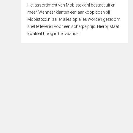
Het assortiment van Mobistoxx.nl bestaat uit en
meer. Wanneer klanten een aankoop doen bij
Mobistoxx.nl zal er alles op alles worden gezet om
snel te leveren voor een scherpe prijs. Hierbij staat
kwaliteit hoog in het vaandel.