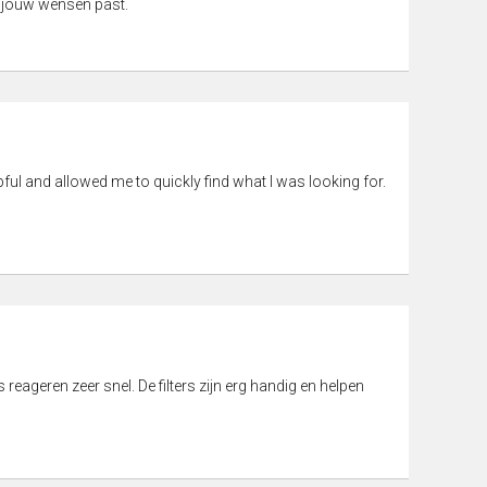
 jouw wensen past.
pful and allowed me to quickly find what I was looking for.
eageren zeer snel. De filters zijn erg handig en helpen