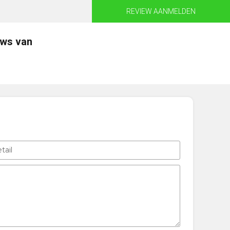
REVIEW AANMELDEN
ews van