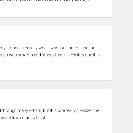
rty I found is exactly what I was looking for, and the
ss was smooth and stress-free. I’ll definitely use this
ed through many others, but this one really provided the
ience from start to finish.