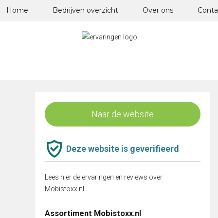
Skip
Home
Bedrijven overzicht
Over ons
Conta
to
content
Naar de website
Deze website is geverifieerd
Lees hier de ervaringen en reviews over
Mobistoxx.nl
Assortiment Mobistoxx.nl