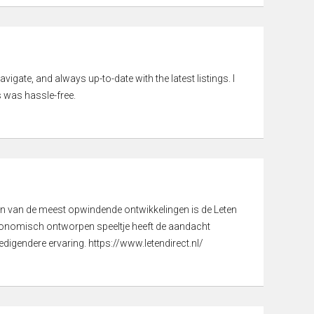
vigate, and always up-to-date with the latest listings. I
 was hassle-free.
een van de meest opwindende ontwikkelingen is de Leten
gonomisch ontworpen speeltje heeft de aandacht
digendere ervaring. https://www.letendirect.nl/