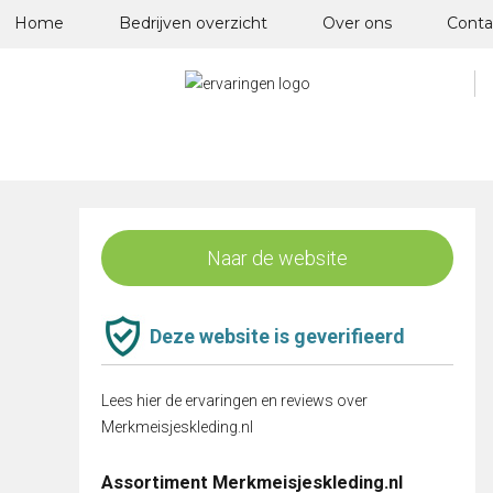
Skip
Home
Bedrijven overzicht
Over ons
Conta
to
content
Naar de website
Deze website is geverifieerd
Lees hier de ervaringen en reviews over
Merkmeisjeskleding.nl
Assortiment Merkmeisjeskleding.nl