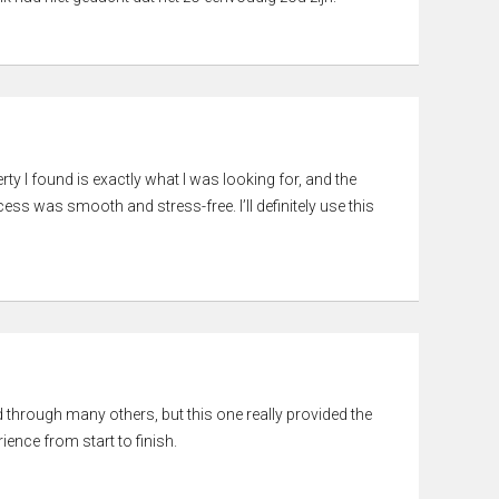
rty I found is exactly what I was looking for, and the
ss was smooth and stress-free. I’ll definitely use this
ed through many others, but this one really provided the
ience from start to finish.