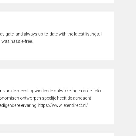
vigate, and always up-to-date with the latest listings. I
 was hassle-free.
een van de meest opwindende ontwikkelingen is de Leten
gonomisch ontworpen speeltje heeft de aandacht
digendere ervaring. https://www.letendirect.nl/