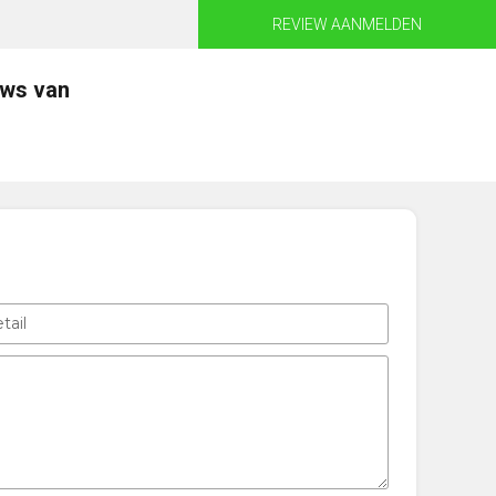
REVIEW AANMELDEN
ews van