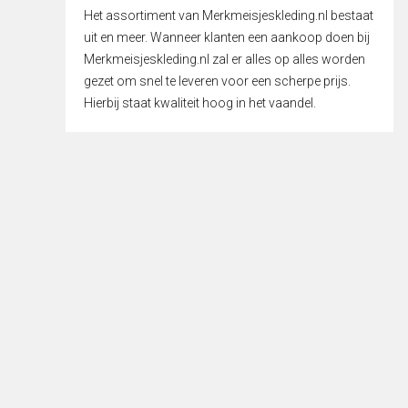
Het assortiment van Merkmeisjeskleding.nl bestaat
uit en meer. Wanneer klanten een aankoop doen bij
Merkmeisjeskleding.nl zal er alles op alles worden
gezet om snel te leveren voor een scherpe prijs.
Hierbij staat kwaliteit hoog in het vaandel.