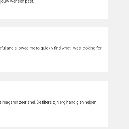
 jouw wensen past.
pful and allowed me to quickly find what I was looking for.
eageren zeer snel. De filters zijn erg handig en helpen