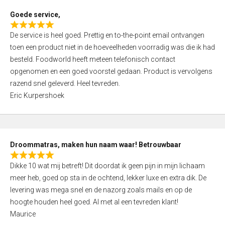
t
Goede service,
o
R
f
De service is heel goed. Prettig en to-the-point email ontvangen
a
5
toen een product niet in de hoeveelheden voorradig was die ik had
t
besteld. Foodworld heeft meteen telefonisch contact
e
opgenomen en een goed voorstel gedaan. Product is vervolgens
d
razend snel geleverd. Heel tevreden.
5
Eric Kurpershoek
,
0
o
u
Droommatras, maken hun naam waar! Betrouwbaar
t
R
o
Dikke 10 wat mij betreft! Dit doordat ik geen pijn in mijn lichaam
a
f
meer heb, goed op sta in de ochtend, lekker luxe en extra dik. De
t
5
levering was mega snel en de nazorg zoals mails en op de
e
hoogte houden heel goed. Al met al een tevreden klant!
d
Maurice
5