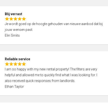
o
d
f
5
5
Blij verrast
,
R
0
Je wordt goed op de hoogte gehouden van nieuwe aanbod dat bij
a
o
jouw wensen past.
t
u
Elin Smits
e
t
d
o
5
f
,
5
Reliable service
0
R
o
I am so happy with my new rental property! The filters are very
a
u
helpful and allowed me to quickly find what I was looking for. I
t
t
also received quick responses from landlords.
e
o
Ethan Taylor
d
f
5
5
,
0