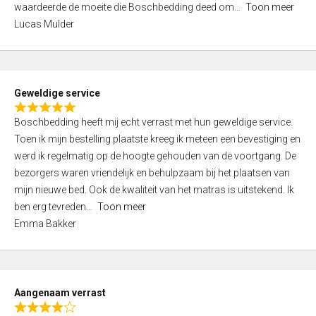
waardeerde de moeite die Boschbedding deed om
Toon meer
,
Lucas Mulder
0
o
u
t
Geweldige service
o
R
f
Boschbedding heeft mij echt verrast met hun geweldige service.
a
5
Toen ik mijn bestelling plaatste kreeg ik meteen een bevestiging en
t
werd ik regelmatig op de hoogte gehouden van de voortgang. De
e
bezorgers waren vriendelijk en behulpzaam bij het plaatsen van
d
mijn nieuwe bed. Ook de kwaliteit van het matras is uitstekend. Ik
5
ben erg tevreden
Toon meer
,
Emma Bakker
0
o
u
t
Aangenaam verrast
o
R