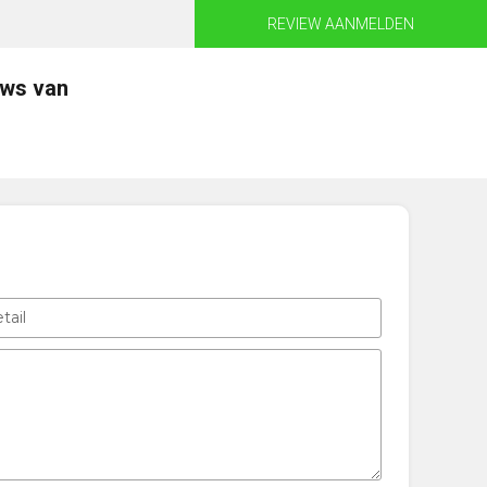
REVIEW AANMELDEN
ews van