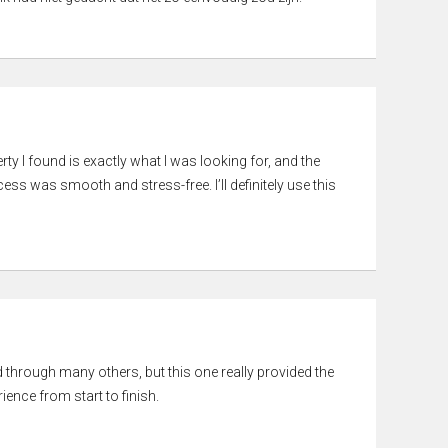
rty I found is exactly what I was looking for, and the
ss was smooth and stress-free. I’ll definitely use this
ed through many others, but this one really provided the
ience from start to finish.