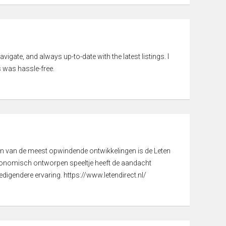
vigate, and always up-to-date with the latest listings. I
 was hassle-free.
een van de meest opwindende ontwikkelingen is de Leten
gonomisch ontworpen speeltje heeft de aandacht
digendere ervaring. https://www.letendirect.nl/