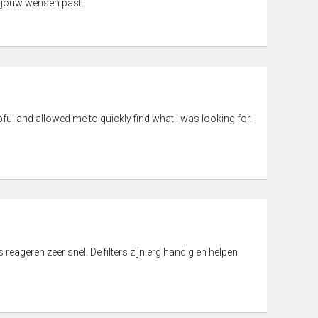
 jouw wensen past.
pful and allowed me to quickly find what I was looking for.
eageren zeer snel. De filters zijn erg handig en helpen