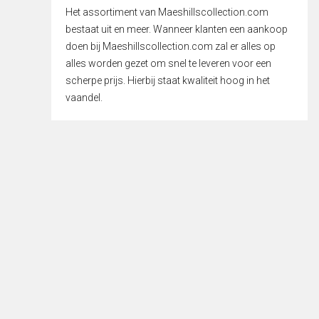
Het assortiment van Maeshillscollection.com
bestaat uit en meer. Wanneer klanten een aankoop
doen bij Maeshillscollection.com zal er alles op
alles worden gezet om snel te leveren voor een
scherpe prijs. Hierbij staat kwaliteit hoog in het
vaandel.