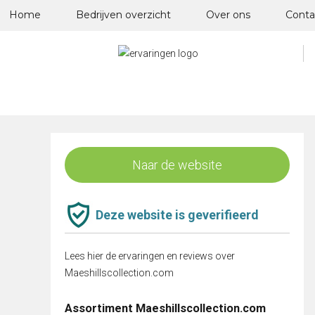
Skip
Home
Bedrijven overzicht
Over ons
Conta
to
content
Naar de website
Deze website is geverifieerd
Lees hier de ervaringen en reviews over
Maeshillscollection.com
Assortiment Maeshillscollection.com