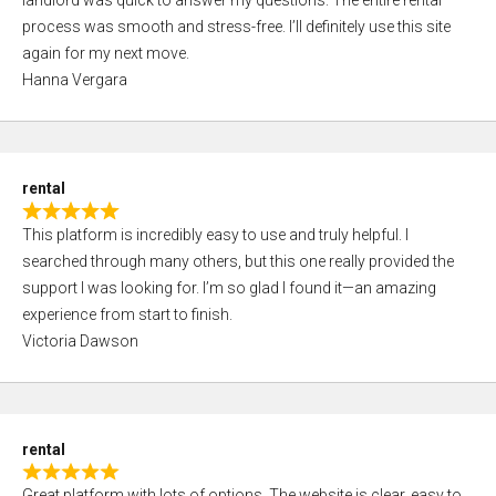
landlord was quick to answer my questions. The entire rental
e
o
process was smooth and stress-free. I’ll definitely use this site
d
f
again for my next move.
5
5
Hanna Vergara
,
0
o
u
rental
t
R
o
This platform is incredibly easy to use and truly helpful. I
a
f
searched through many others, but this one really provided the
t
5
support I was looking for. I’m so glad I found it—an amazing
e
experience from start to finish.
d
Victoria Dawson
5
,
0
o
rental
u
R
t
Great platform with lots of options. The website is clear, easy to