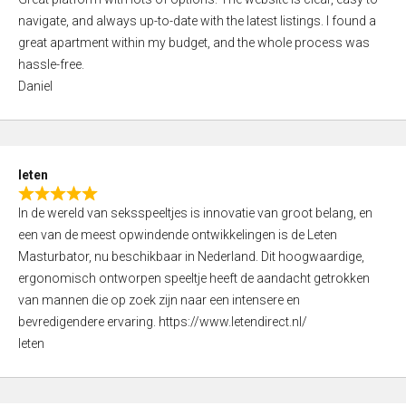
a
o
navigate, and always up-to-date with the latest listings. I found a
t
f
great apartment within my budget, and the whole process was
e
5
hassle-free.
d
Daniel
5
,
0
o
leten
u
R
t
In de wereld van seksspeeltjes is innovatie van groot belang, en
a
o
een van de meest opwindende ontwikkelingen is de Leten
t
f
Masturbator, nu beschikbaar in Nederland. Dit hoogwaardige,
e
5
ergonomisch ontworpen speeltje heeft de aandacht getrokken
d
van mannen die op zoek zijn naar een intensere en
5
bevredigendere ervaring. https://www.letendirect.nl/
,
leten
0
o
u