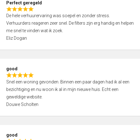
Perfect geregeld
o
R
u
De hele verhuurervaring was soepel en zonder stress.
a
t
Verhuurders reageren zeer snel. De filters zijn erg handig en helpen
t
o
me snel te vinden wat ik zoek.
e
f
Eliz Dogan
d
5
5
,
0
good
o
R
u
Snel een woning gevonden. Binnen een paar dagen had ik al een
a
t
bezichtiging en nu woon ik al in mijn nieuwe huis. Echt een
t
o
geweldige website.
e
f
Douwe Scholten
d
5
5
,
0
good
o