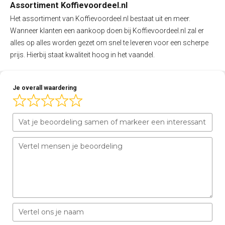
Assortiment Koffievoordeel.nl
Het assortiment van Koffievoordeel.nl bestaat uit en meer.
Wanneer klanten een aankoop doen bij Koffievoordeel.nl zal er
alles op alles worden gezet om snel te leveren voor een scherpe
prijs. Hierbij staat kwaliteit hoog in het vaandel.
Je overall waardering