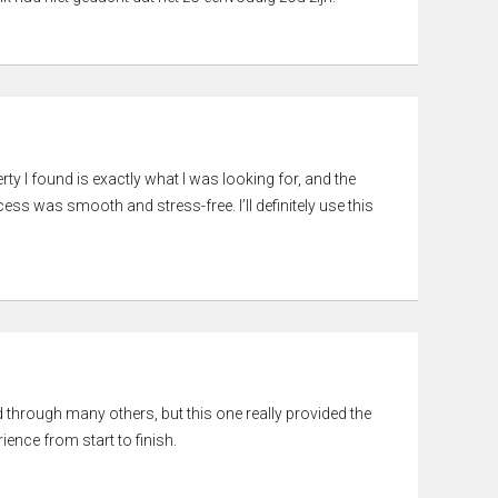
rty I found is exactly what I was looking for, and the
ss was smooth and stress-free. I’ll definitely use this
ed through many others, but this one really provided the
ience from start to finish.