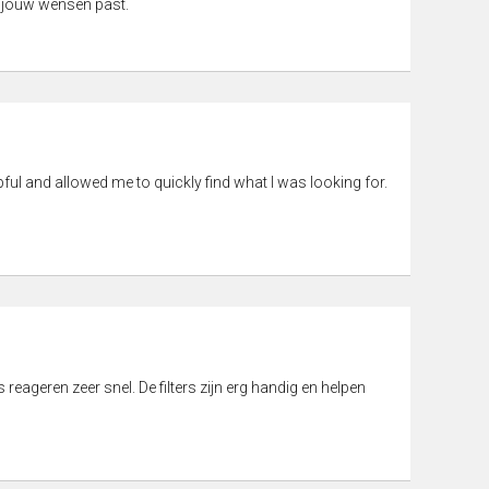
 jouw wensen past.
pful and allowed me to quickly find what I was looking for.
eageren zeer snel. De filters zijn erg handig en helpen