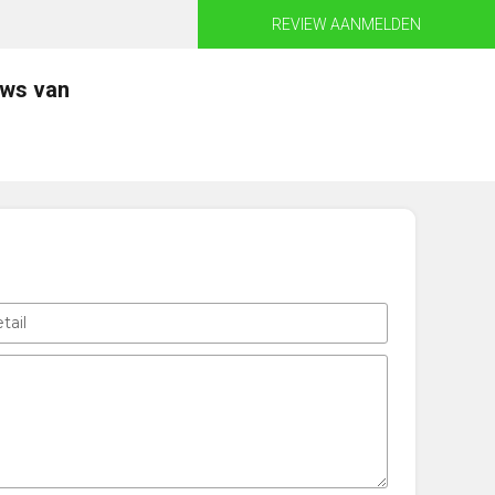
REVIEW AANMELDEN
ews van