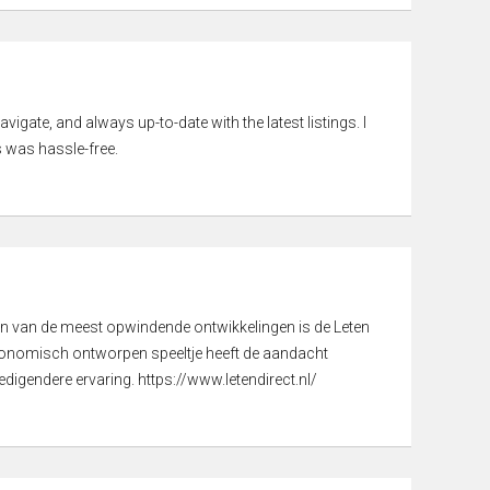
vigate, and always up-to-date with the latest listings. I
 was hassle-free.
een van de meest opwindende ontwikkelingen is de Leten
gonomisch ontworpen speeltje heeft de aandacht
digendere ervaring. https://www.letendirect.nl/