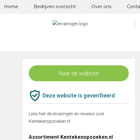
Skip
Home
Bedrijven overzicht
Over ons
Conta
to
content
Naar de website
Deze website is geverifieerd
Lees hier de ervaringen en reviews over
Kentekenopzoeken.nl
Assortiment Kentekenopzoeken.nl