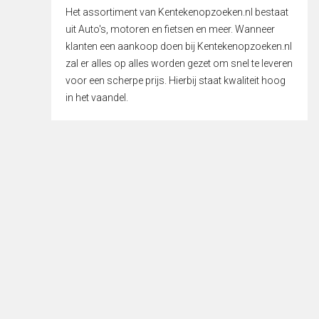
Het assortiment van Kentekenopzoeken.nl bestaat
uit Auto's, motoren en fietsen en meer. Wanneer
klanten een aankoop doen bij Kentekenopzoeken.nl
zal er alles op alles worden gezet om snel te leveren
voor een scherpe prijs. Hierbij staat kwaliteit hoog
in het vaandel.