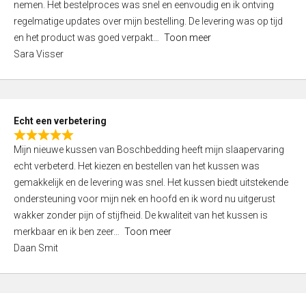
nemen. Het bestelproces was snel en eenvoudig en ik ontving
d
regelmatige updates over mijn bestelling. De levering was op tijd
4
en het product was goed verpakt
Toon meer
,
Sara Visser
0
o
u
t
Echt een verbetering
o
R
f
Mijn nieuwe kussen van Boschbedding heeft mijn slaapervaring
a
5
echt verbeterd. Het kiezen en bestellen van het kussen was
t
gemakkelijk en de levering was snel. Het kussen biedt uitstekende
e
ondersteuning voor mijn nek en hoofd en ik word nu uitgerust
d
wakker zonder pijn of stijfheid. De kwaliteit van het kussen is
5
merkbaar en ik ben zeer
Toon meer
,
Daan Smit
0
o
u