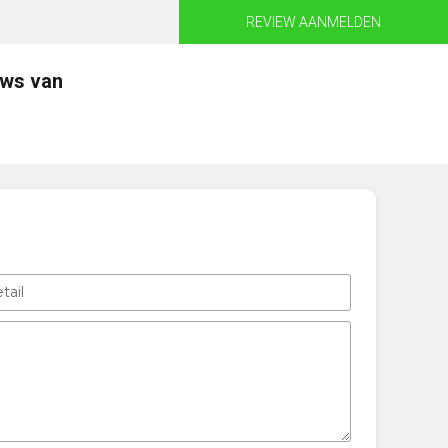
REVIEW AANMELDEN
ews van