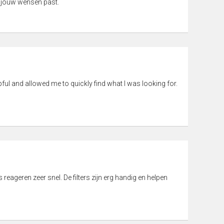
 jouw wensen past.
pful and allowed me to quickly find what I was looking for.
eageren zeer snel. De filters zijn erg handig en helpen