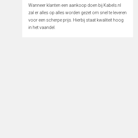
Wanneer klanten een aankoop doen bij Kabels.nl
zal er alles op alles worden gezet om snel te leveren
voor een scherpe prijs. Hierbij staat kwaliteit hoog
in het vaandel.