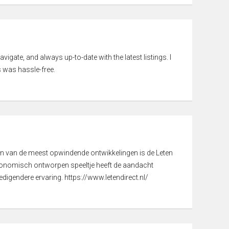
vigate, and always up-to-date with the latest listings. I
 was hassle-free.
een van de meest opwindende ontwikkelingen is de Leten
gonomisch ontworpen speeltje heeft de aandacht
digendere ervaring. https://www.letendirect.nl/