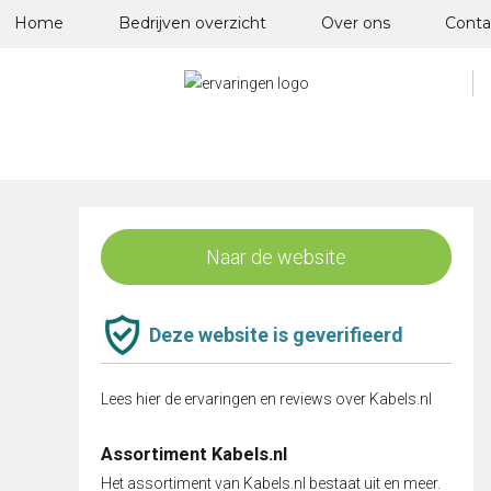
Skip
Home
Bedrijven overzicht
Over ons
Conta
to
content
Naar de website
Deze website is geverifieerd
Lees hier de ervaringen en reviews over Kabels.nl
Assortiment Kabels.nl
Het assortiment van Kabels.nl bestaat uit en meer.