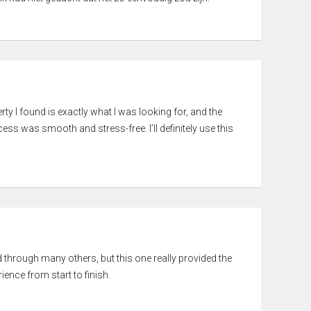
rty I found is exactly what I was looking for, and the
ss was smooth and stress-free. I’ll definitely use this
ed through many others, but this one really provided the
ience from start to finish.