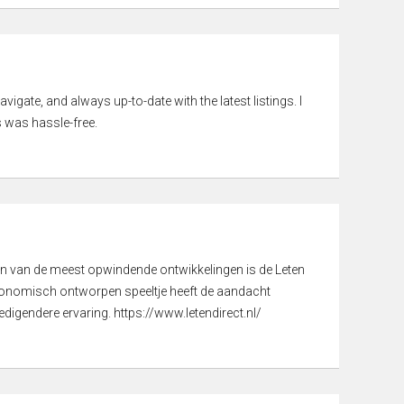
vigate, and always up-to-date with the latest listings. I
 was hassle-free.
een van de meest opwindende ontwikkelingen is de Leten
gonomisch ontworpen speeltje heeft de aandacht
digendere ervaring. https://www.letendirect.nl/