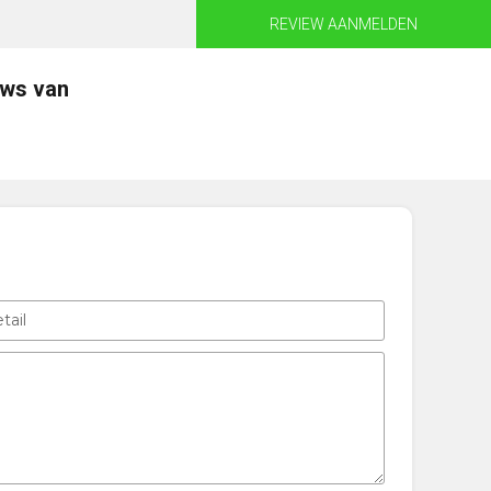
REVIEW AANMELDEN
ews van