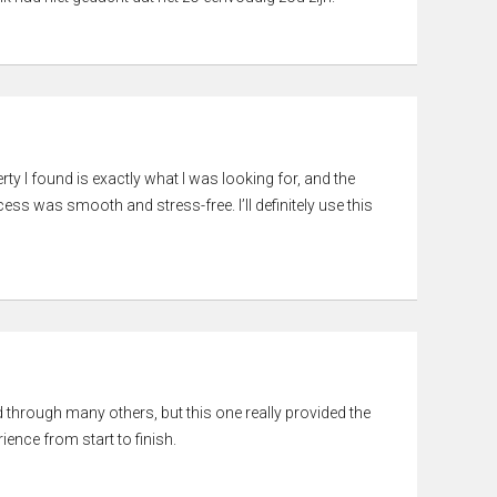
rty I found is exactly what I was looking for, and the
ss was smooth and stress-free. I’ll definitely use this
ed through many others, but this one really provided the
ience from start to finish.