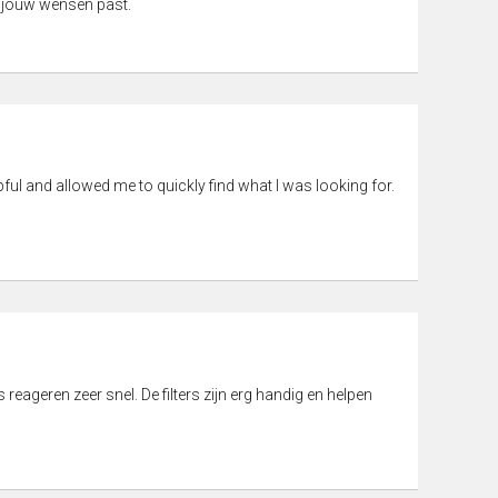
 jouw wensen past.
pful and allowed me to quickly find what I was looking for.
eageren zeer snel. De filters zijn erg handig en helpen