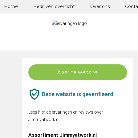
Skip
Home
Bedrijven overzicht
Over ons
Conta
to
content
Naar de website
Deze website is geverifieerd
Lees hier de ervaringen en reviews over
Jimmyatwork.nl
Assortiment Jimmyatwork.nl